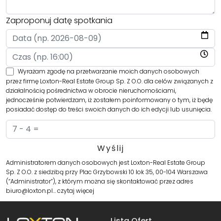
Zaproponuj datę spotkania
Wyrażam zgodę na przetwarzanie moich danych osobowych
przez firmę Loxton-Real Estate Group Sp. Z O.O. dla celów związanych z
działalnością pośrednictwa w obrocie nieruchomościami,
jednocześnie potwierdzam, iż zostałem poinformowany o tym, iż będę
posiadać dostęp do treści swoich danych do ich edycji lub usunięcia.
Administratorem danych osobowych jest Loxton-Real Estate Group
Sp. Z O.O. z siedzibą przy Plac Grzybowski 10 lok 35, 00-104 Warszawa
(“Administrator”), z którym można się skontaktować przez adres
biuro@loxton.pl…
czytaj więcej
Lista Ofert