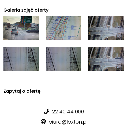
Galeria zdjęć oferty
Zapytaj o ofertę
22 40 44 006
biuro@loxton.pl