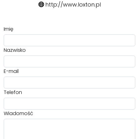
http://www.loxton.pl
Imię
Nazwisko
E-mail
Telefon
Wiadomość