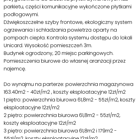
parkietu, części komunikacyjne wykończone płytkami
podłogowymi.
Dźwiękoszczelne szyby frontowe, ekologiczny system
ogrzewania i schładzania powietrza oparty na
pompach ciepła. Kontrola systemu dostępu do lokali
Unicard. Wysokość pomieszczeń 3m.
Budynek ogrodzony, 20 miejsc parkingowych.
Pomieszczenia biurowe do własnej aranżacji przez
najemcę.
Do wynajmu na parterze: powierzchnia magazynowa
163.40m2 - 40zł/m2 , koszty eksploatacyjne 12zł/m2
1 piętro: powierzchnia biurowa 61,8m2 - 55zł/m2, koszty
eksploatacyjne 12zł/m2
2 piętro: powierzchnia biurowa 61,8m2 - 55zł/m2,
koszty eksploatacyjne 12zł/m2
3 piętro: powierzchnia biurowa 61,8m2 i 179m2 -
55zł/m2, koszty eksploatacyjne 12zł/m2