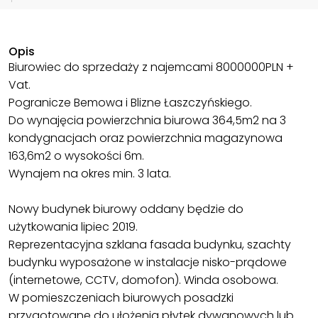
Opis
Biurowiec do sprzedaży z najemcami 8000000PLN +
Vat.
Pogranicze Bemowa i Blizne Łaszczyńskiego.
Do wynajęcia powierzchnia biurowa 364,5m2 na 3
kondygnacjach oraz powierzchnia magazynowa
163,6m2 o wysokości 6m.
Wynajem na okres min. 3 lata.
Nowy budynek biurowy oddany będzie do
użytkowania lipiec 2019.
Reprezentacyjna szklana fasada budynku, szachty
budynku wyposażone w instalacje nisko-prądowe
(internetowe, CCTV, domofon). Winda osobowa.
W pomieszczeniach biurowych posadzki
przygotowane do ułożenia płytek dywanowych lub