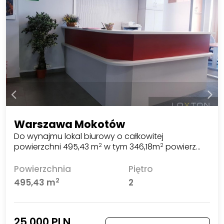
Warszawa Mokotów
Do wynajmu lokal biurowy o całkowitej
powierzchni 495,43 m
w tym 346,18m
powierz…
2
2
Powierzchnia
Piętro
2
495,43 m
2
25 000 PLN