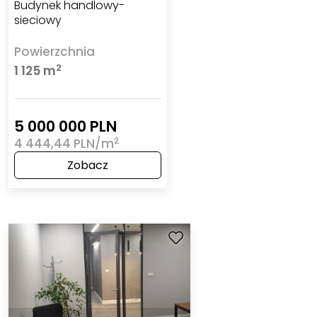
Budynek handlowy-
sieciowy
Powierzchnia
2
1 125 m
5 000 000 PLN
2
4 444,44 PLN/m
Zobacz