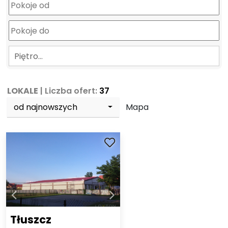
Piętro…
LOKALE
| Liczba ofert:
37
od najnowszych
Mapa
Tłuszcz