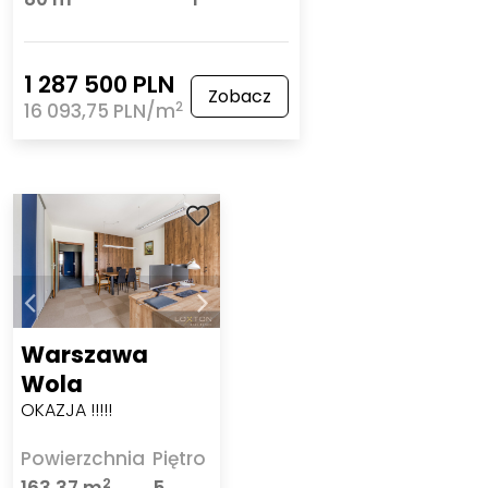
1 287 500 PLN
Zobacz
2
16 093,75 PLN/m
Warszawa
Wola
OKAZJA !!!!!
Powierzchnia
Piętro
2