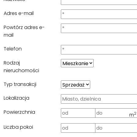
Adres e-mail
Powtórz adres e-
mail
Telefon
Rodzaj
nieruchomości
Typ transakcji
Lokalizacja
Powierzchnia
2
m
Liczba pokoi