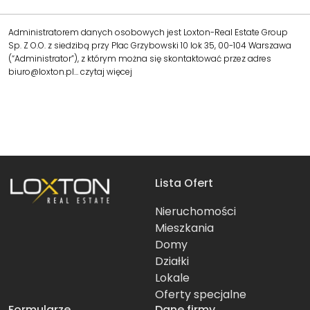
Administratorem danych osobowych jest Loxton-Real Estate Group
Sp. Z O.O. z siedzibą przy Plac Grzybowski 10 lok 35, 00-104 Warszawa
(“Administrator”), z którym można się skontaktować przez adres
biuro@loxton.pl…
czytaj więcej
Lista Ofert
Nieruchomości
Mieszkania
Domy
Działki
Lokale
Oferty specjalne
Formularze
Dane firmy