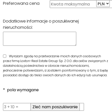
Preferowana cena
Dodatkowe informacje o poszukiwanej
nieruchomości:
Wyrażam zgodę na przetwarzanie moich danych osobowych
przez firmę Loxton-Real Estate Group Sp. Z O.O. dla celów związanych z
działalnością pośrednictwa w obrocie nieruchomościami,
jednocześnie potwierdzam, iż zostałem poinformowany o tym, iż będę
posiadać dostęp do treści swoich danych do ich edycji lub usunięcia.
* pola wymagane