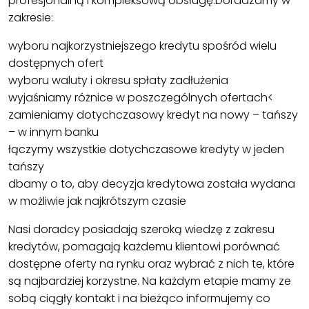
profesjonalną i kompleksową obsługę.Doradzamy w
zakresie:
wyboru najkorzystniejszego kredytu spośród wielu
dostępnych ofert
wyboru waluty i okresu spłaty zadłużenia
wyjaśniamy różnice w poszczególnych ofertach<
zamieniamy dotychczasowy kredyt na nowy – tańszy
– w innym banku
łączymy wszystkie dotychczasowe kredyty w jeden
tańszy
dbamy o to, aby decyzja kredytowa została wydana
w możliwie jak najkrótszym czasie
Nasi doradcy posiadają szeroką wiedzę z zakresu
kredytów, pomagają każdemu klientowi porównać
dostępne oferty na rynku oraz wybrać z nich te, które
są najbardziej korzystne. Na każdym etapie mamy ze
sobą ciągły kontakt i na bieżąco informujemy co