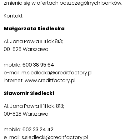
zmienia się w ofertach poszczególnych banków.
Kontakt:
Małgorzata Siedlecka
Al. Jana Pawła II 11 lok.813;
00-828 Warszawa
mobile:
600 38 95 64
e-mail:
m.siedlecka@creditfactory.pl
internet:
www.creditfactory.pl
Sławomir Siedlecki
Al. Jana Pawła II 11 lok. 813;
00-828 Warszawa
mobile:
602 23 24 42
e-mail:
s.siedlecki@creditfactory.pl